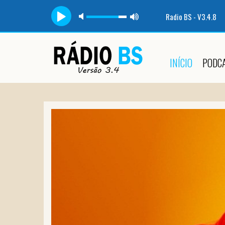
Radio BS - V3.4.8
INÍCIO
PODC