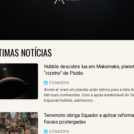
TIMAS NOTÍCIAS
Hubble descobre lua em Makemake, planet
“vizinho” de Plutão
27/04/2016
Anote aí: mais um planeta anão entrou para a lista 
têm luas conhecidas. Com a ajuda inestimável do T
Espacial Hubble, astrônomo...
Terremoto obriga Equador a aplicar reform
fiscais postergadas
27/04/2016