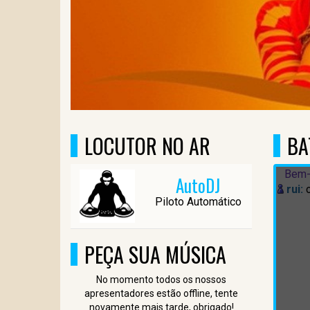
LOCUTOR NO AR
BA
Bem-
AutoDJ
rui:
Piloto Automático
PEÇA SUA MÚSICA
No momento todos os nossos
apresentadores estão offline, tente
novamente mais tarde, obrigado!