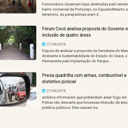
Funcionários observam lojas destruídas pelo terre
bairro comercial de Portoviejo, no EquadorMesmo a
terremoto, as perspectivas eram d...
Fórum Cocó analisa proposta do Governo e
inclusão de quatro áreas
27/04/2016
Depois de analisar a proposta da Secretaria do Mei
Ambiente e Sustentabilidade do Estado do Ceará, 
Permanente pela Implantação do Parque ...
Presa quadrilha com armas, combustível e
distintivo policial
27/04/2016
andidos informaram que pretendiam atear fogo em r
Polícia não descarta que houvesse intenção de atac
prédios públicos. Eles usavam ba...