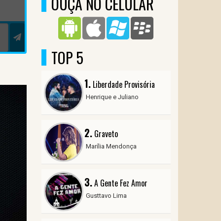
OUÇA NO CELULAR
TOP 5
1.
Liberdade Provisória
Henrique e Juliano
2.
Graveto
Marília Mendonça
3.
A Gente Fez Amor
Gusttavo Lima