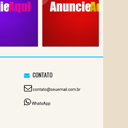
CONTATO
contato@seuemail.com.br
WhatsApp