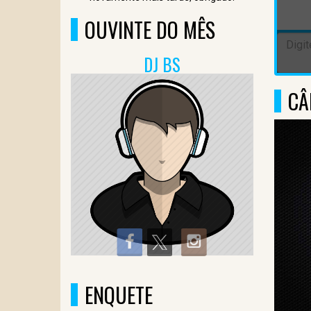
OUVINTE DO MÊS
DJ BS
CÂ
ENQUETE